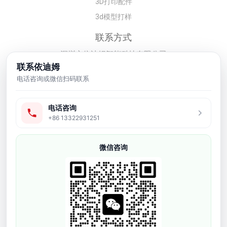
3D打印配件
3d模型打样
联系方式
深圳市依迪姆智能科技有限公司
联系依迪姆
李经理：19128329562
电话咨询或微信扫码联系
工业级3D打印机价格、设备选型、光
敏树脂配套、样品测试和售后服务咨
询，请通过电话或在线留言联系我
电话咨询
+86 13322931251
们。
微信咨询
版权所有 © 2008-2026 深圳市依迪姆智能科技有限公司
粤ICP备
16118934号
网站地图