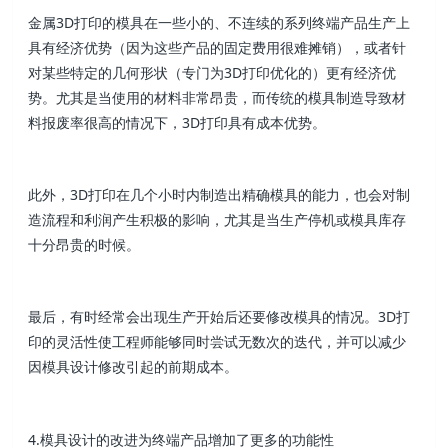
金属3D打印的模具在一些小的、不连续的系列终端产品生产上
具有经济优势（因为这些产品的固定费用很难摊销），或者针
对某些特定的几何形状（专门为3D打印优化的）更有经济优
势。尤其是当使用的材料非常昂贵，而传统的模具制造导致材
料报废率很高的情况下，3D打印具有成本优势。
此外，3D打印在几个小时内制造出精确模具的能力，也会对制
造流程和利润产生积极的影响，尤其是当生产停机或模具库存
十分昂贵的时候。
最后，有时经常会出现生产开始后还要修改模具的情况。3D打
印的灵活性使工程师能够同时尝试无数次的迭代，并可以减少
因模具设计修改引起的前期成本。
4.模具设计的改进为终端产品增加了更多的功能性