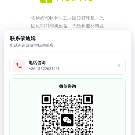
依迪姆YDM专注工业级3D打印机、光
固化3D打印机设备、光敏树脂材料及
后处理配套方案，服务工厂打样、小
联系依迪姆
批量生产、工业模型、牙科、珠宝、
电话咨询或微信扫码联系
鞋模和研发验证等应用场景。
电话咨询
友情链接
+86 13322931251
产品中心
微信咨询
牙科3D打印机
软胶弹性3D打印机
工业级3D打印机
光敏树脂耗材
3D打印配件