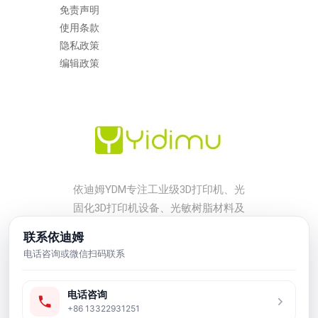
免责声明
使用条款
隐私政策
编辑政策
依迪姆YDM专注工业级3D打印机、光
固化3D打印机设备、光敏树脂材料及
后处理配套方案，服务工厂打样、小
联系依迪姆
批量生产、工业模型、牙科、珠宝、
电话咨询或微信扫码联系
鞋模和研发验证等应用场景。
电话咨询
友情链接
+86 13322931251