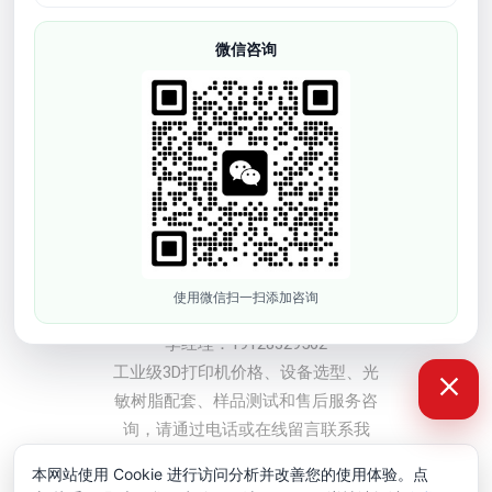
产品中心
微信咨询
牙科3D打印机
软胶弹性3D打印机
工业级3D打印机
光敏树脂耗材
3D打印配件
3d模型打样
联系方式
使用微信扫一扫添加咨询
深圳市依迪姆智能科技有限公司
李经理：19128329562
工业级3D打印机价格、设备选型、光
敏树脂配套、样品测试和售后服务咨
询，请通过电话或在线留言联系我
们。
本网站使用 Cookie 进行访问分析并改善您的使用体验。点