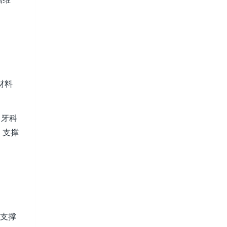
材料
。牙科
、支撑
、支撑