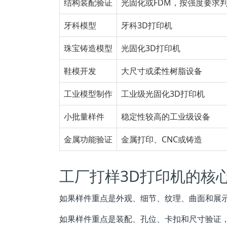
结构装配验证
光固化或FDM，按强度要求
牙科模型
牙科3D打印机
珠宝铸造模型
光固化3D打印机
鞋模开发
大尺寸或柔性树脂设备
工业模型制作
工业级光固化3D打印机
小批量样件
稳定性较高的工业级设备
金属功能验证
金属打印、CNC或铸造
工厂打样3D打印机的核
如果样件重点是外观、细节、纹理、曲面和展示
如果样件重点是装配、孔位、卡扣和尺寸验证