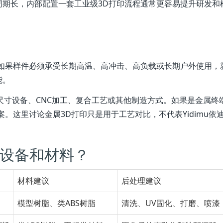
周期长，内部配置一套工业级3D打印流程通常更容易提升研发和
。如果样件必须承受长期高温、高冲击、高负载或长期户外使用，
能。
尺寸设备、CNC加工、复合工艺或其他制造方式。如果是金属终
。这里讨论金属3D打印只是用于工艺对比，不代表Yidimu依
设备和材料？
材料建议
后处理建议
模型树脂、类ABS树脂
清洗、UV固化、打磨、喷漆