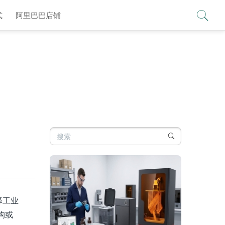
查看更多 >
式
阿里巴巴店铺
择工业
构或