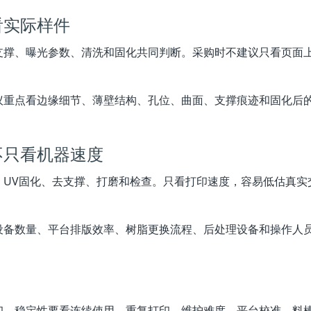
看实际样件
支撑、曝光参数、清洗和固化共同判断。采购时不建议只看页面
。
议重点看边缘细节、薄壁结构、孔位、曲面、支撑痕迹和固化后
不只看机器速度
、UV固化、去支撑、打磨和检查。只看打印速度，容易低估真实
设备数量、平台排版效率、树脂更换流程、后处理设备和操作人
印。稳定性要看连续使用、重复打印、维护难度、平台校准、料