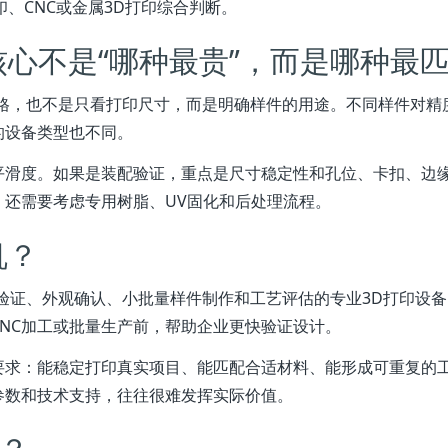
、CNC或金属3D打印综合判断。
核心不是“哪种最贵”，而是哪种最
价格，也不是只看打印尺寸，而是明确样件的用途。不同样件对精
的设备类型也不同。
平滑度。如果是装配验证，重点是尺寸稳定性和孔位、卡扣、边
还需要考虑专用树脂、UV固化和后处理流程。
机？
验证、外观确认、小批量样件制作和工艺评估的专业3D打印设备
NC加工或批量生产前，帮助企业更快验证设计。
要求：能稳定打印真实项目、能匹配合适材料、能形成可重复的
参数和技术支持，往往很难发挥实际价值。