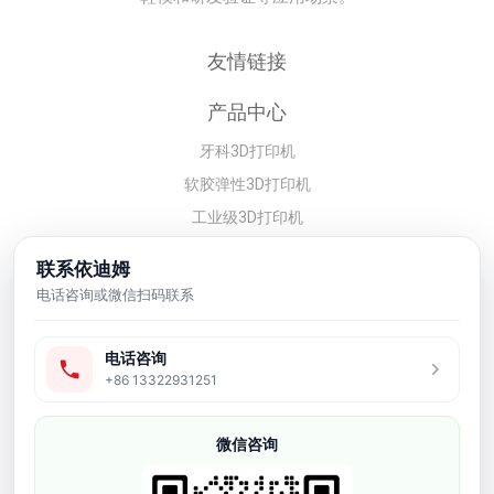
友情链接
产品中心
牙科3D打印机
软胶弹性3D打印机
工业级3D打印机
光敏树脂耗材
联系依迪姆
3D打印配件
电话咨询或微信扫码联系
3d模型打样
电话咨询
联系方式
+86 13322931251
深圳市依迪姆智能科技有限公司
李经理：19128329562
微信咨询
工业级3D打印机价格、设备选型、光
敏树脂配套、样品测试和售后服务咨