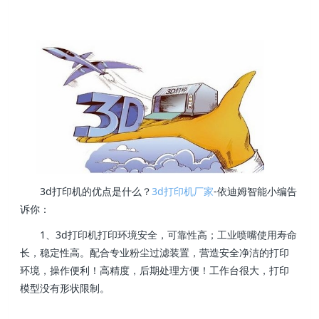
3d打印机的优点是什么？
3d打印机厂家
-依迪姆智能小编告
诉你：
1、3d打印机打印环境安全，可靠性高；工业喷嘴使用寿命
长，稳定性高。配合专业粉尘过滤装置，营造安全净洁的打印
环境，操作便利！高精度，后期处理方便！工作台很大，打印
模型没有形状限制。