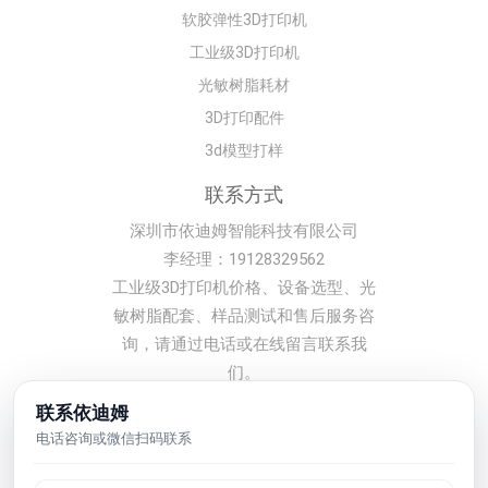
软胶弹性3D打印机
工业级3D打印机
光敏树脂耗材
3D打印配件
3d模型打样
联系方式
深圳市依迪姆智能科技有限公司
李经理：19128329562
工业级3D打印机价格、设备选型、光
敏树脂配套、样品测试和售后服务咨
询，请通过电话或在线留言联系我
们。
联系依迪姆
版权所有 © 2008-2026 深圳市依迪姆智能科技有限公司
粤ICP备
电话咨询或微信扫码联系
16118934号
网站地图