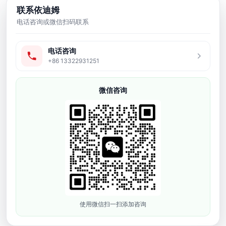
后处理配套方案，服务工厂打样、小
联系依迪姆
批量生产、工业模型、牙科、珠宝、
电话咨询或微信扫码联系
鞋模和研发验证等应用场景。
电话咨询
友情链接
+86 13322931251
产品中心
微信咨询
牙科3D打印机
软胶弹性3D打印机
工业级3D打印机
光敏树脂耗材
3D打印配件
3d模型打样
联系方式
使用微信扫一扫添加咨询
深圳市依迪姆智能科技有限公司
李经理：19128329562