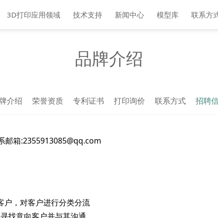
3D打印应用领域
技术支持
新闻中心
模型库
联系方
品牌介绍
牌介绍
荣誉资质
专利证书
打印询价
联系方式
招聘
系邮箱:2355913085@qq.com
客户
，对客户进行分类分流
 寻找
意向客户并与其沟通