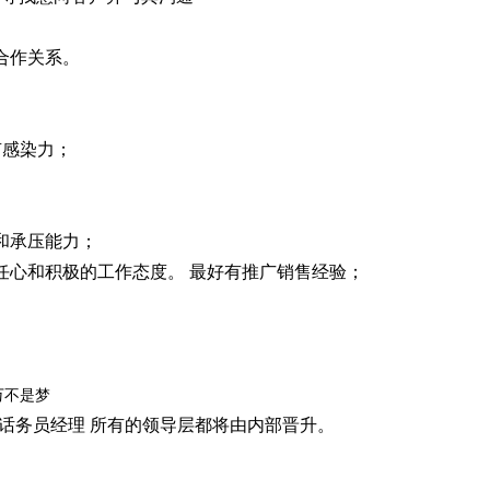
合作关系。
有感染力；
和承压能力；
任心和积极的工作态度。 最好有推广销售经验；
万不是梦
话务员经理
所有的领导层都将由内部晋升。