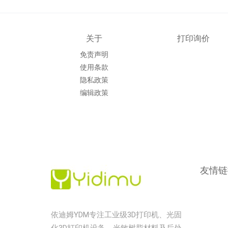
关于
打印询价
免责声明
使用条款
隐私政策
编辑政策
友情链
依迪姆YDM专注工业级3D打印机、光固
化3D打印机设备、光敏树脂材料及后处