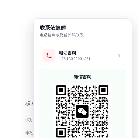
联系依迪姆
电话咨询或微信扫码联系
电话咨询
+86 13322931251
微信咨询
联系方式
深圳市依迪姆智能科技有限公司
李经理：19128329562