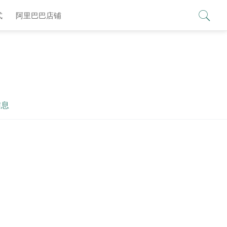
查看更多 >
式
阿里巴巴店铺
信息