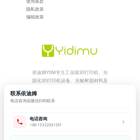
使用条款
隐私政策
编辑政策
依迪姆YDM专注工业级3D打印机、光
固化3D打印机设备、光敏树脂材料及
后处理配套方案，服务工厂打样、小
联系依迪姆
批量生产、工业模型、牙科、珠宝、
电话咨询或微信扫码联系
鞋模和研发验证等应用场景。
电话咨询
友情链接
+86 13322931251
产品中心