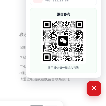
+86 13322931251
微信咨询
联系方式
深圳市依迪姆智能科技有限公司
李经理：19128329562
工业级3D打印机价格、设备选型、光敏
使用微信扫一扫添加咨询
树脂配套、样品测试和售后服务咨询，
请通过电话或在线留言联系我们。