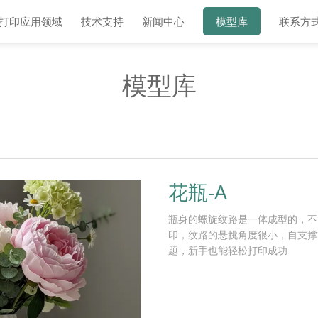
D打印应用领域
技术支持
新闻中心
模型库
联系方
模型库
花瓶-A
瓶身的螺旋纹路是一体成型的，不
印，纹路的悬挑角度很小，自支撑
题，新手也能轻松打印成功