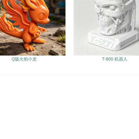
Q版火焰小龙
T-800 机器人