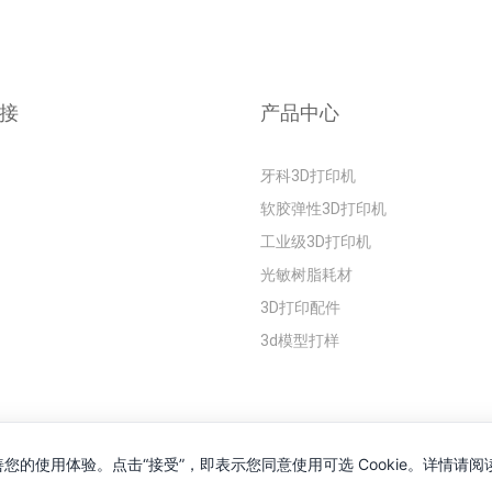
接
产品中心
牙科3D打印机
软胶弹性3D打印机
工业级3D打印机
光敏树脂耗材
3D打印配件
3d模型打样
有 © 2008-2026 深圳市依迪姆智能科技有限公司
粤ICP备16118934号
改善您的使用体验。点击“接受”，即表示您同意使用可选 Cookie。详情请阅