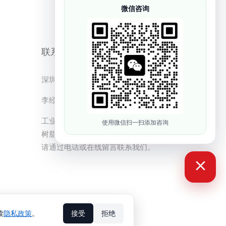
微信咨询
联系方式
深圳市依迪姆智能科技有限公司
李经理：19128329562
工业级3D打印机价格、设备选型、光敏
使用微信扫一扫添加咨询
树脂配套、样品测试和售后服务咨询，
请通过电话或在线留言联系我们。
网站地图
读
隐私政策
。
接受
拒绝