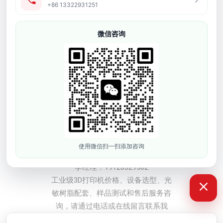
友情链接
+86 13322931251
产品中心
微信咨询
牙科3D打印机
软胶弹性3D打印机
工业级3D打印机
光敏树脂耗材
3D打印配件
3d模型打样
联系方式
使用微信扫一扫添加咨询
深圳市依迪姆智能科技有限公司
李经理：19128329562
工业级3D打印机价格、设备选型、光
敏树脂配套、样品测试和售后服务咨
询，请通过电话或在线留言联系我
们。