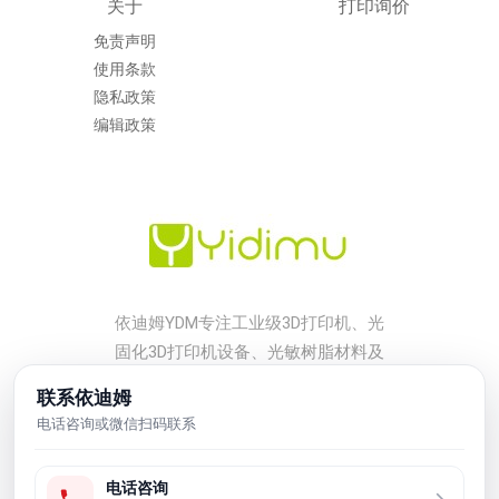
关于
打印询价
免责声明
使用条款
隐私政策
编辑政策
依迪姆YDM专注工业级3D打印机、光
固化3D打印机设备、光敏树脂材料及
后处理配套方案，服务工厂打样、小
联系依迪姆
批量生产、工业模型、牙科、珠宝、
电话咨询或微信扫码联系
鞋模和研发验证等应用场景。
电话咨询