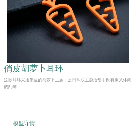
俏皮胡萝卜耳环
这款耳环采用俏皮的胡萝卜主题，是日常或主题活动中既有趣又休闲
的配饰
模型详情