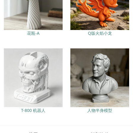
花瓶-A
Q版火焰小龙
T-800 机器人
人物半身模型