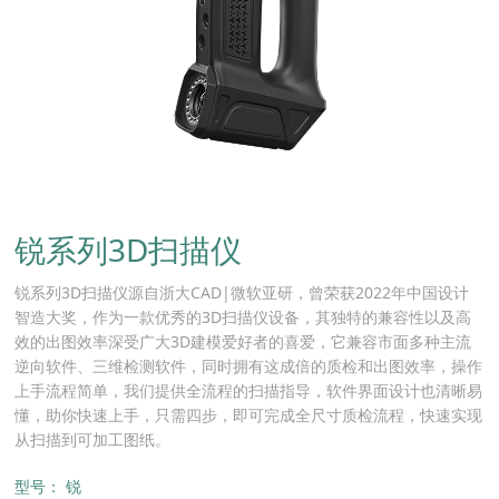
锐系列3D扫描仪
锐系列3D扫描仪源自浙大CAD|微软亚研，曾荣获2022年中国设计
智造大奖，作为一款优秀的3D扫描仪设备，其独特的兼容性以及高
效的出图效率深受广大3D建模爱好者的喜爱，它兼容市面多种主流
逆向软件、三维检测软件，同时拥有这成倍的质检和出图效率，操作
上手流程简单，我们提供全流程的扫描指导，软件界面设计也清晰易
懂，助你快速上手，只需四步，即可完成全尺寸质检流程，快速实现
从扫描到可加工图纸。
型号：
锐