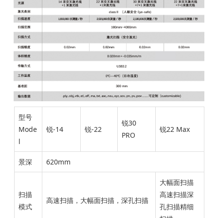
型号
锐30
Mode
锐-14
锐-22
锐22 Max
PRO
l
景深
620mm
大幅面扫描
扫描
高速扫描深
高速扫描，大幅面扫描，深孔扫描
模式
孔扫描精细