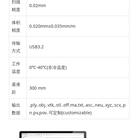
扫描
0.02mm
精度
体积
0.020mm±0.035mm/m
精度
传输
USB3.2
方式
工作
0℃-40℃(非冷温度)
温度
基准
300 mm
距
输出
.ply..obj..vtk,.stl..off.ma,txt,.asc,.neu,.xyz,.scv,.p
数据
n.pv,pov..可定制(customizable)