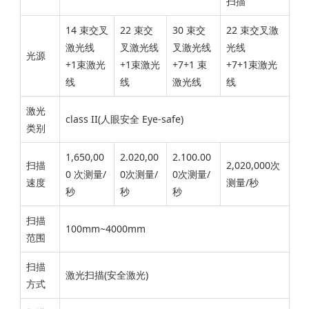
扫描
14 束交叉
22 束交
30 束交
22 束交叉激
激光线
叉激光线
叉激光线
光线
光源
+1束激光
+1束激光
+7+1 束
+7+1束激光
线
线
激光线
线
激光
class II(人眼安全 Eye-safe)
类别
1,650,00
2.020,00
2.100.00
扫描
2,020,000次
0 次测量/
0次测量/
0次测量/
速度
测量/秒
秒
秒
秒
扫描
100mm~4000mm
范围
扫描
激光扫描(安全激光)
方式