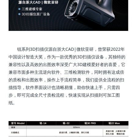
锐系列3D扫描仪源自浙大CAD|微软亚研，曾荣获2022年
中国设计智造大奖，作为一款优秀的3D扫描仪设备，其独特的
兼容性以及高效的出图效率深受广大3D建模爱好者的喜爱，它
兼容市面多种主流逆向软件、三维检测软件，同时拥有这成倍
的质检和出图效率，操作上手流程简单，我们提供全流程的扫
描指导，软件界面设计也清晰易懂，助你快速上手，只需四
步，即可完成全尺寸质检流程，快速实现从扫描到可加工图
纸。