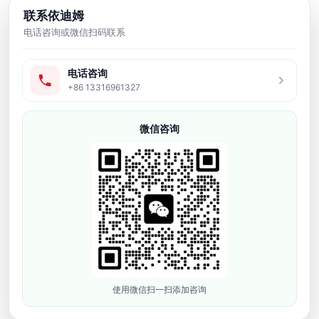
后处理配套方案，服务工厂打样、小
联系依迪姆
批量生产、工业模型、牙科、珠宝、
电话咨询或微信扫码联系
鞋模和研发验证等应用场景。
电话咨询
友情链接
+86 13316961327
产品中心
微信咨询
牙科3D打印机
软胶弹性3D打印机
工业级3D打印机
光敏树脂耗材
3D打印配件
3d模型打样
联系方式
使用微信扫一扫添加咨询
深圳市依迪姆智能科技有限公司