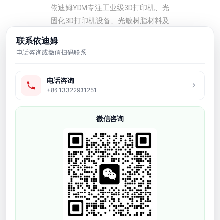
依迪姆YDM专注工业级3D打印机、光
固化3D打印机设备、光敏树脂材料及
后处理配套方案，服务工厂打样、小
联系依迪姆
批量生产、工业模型、牙科、珠宝、
电话咨询或微信扫码联系
鞋模和研发验证等应用场景。
电话咨询
友情链接
+86 13322931251
产品中心
微信咨询
牙科3D打印机
软胶弹性3D打印机
工业级3D打印机
光敏树脂耗材
3D打印配件
3d模型打样