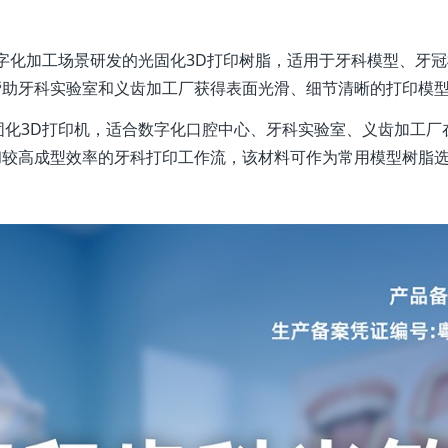
科数字化加工场景研发的光固化3D打印树脂，适用于牙科模型、
帮助牙科实验室和义齿加工厂获得表面光滑、细节清晰的打印模
DLP光固化3D打印机，适合数字化口腔中心、牙科实验室、义齿加
和较高成型效率的牙科打印工作流，该材料可作为常用模型树脂