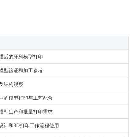
描后的牙列模型打印
模型验证和加工参考
及结构观察
中的模型打印与工艺配合
模型生产和批量打印需求
设计和3D打印工作流程使用