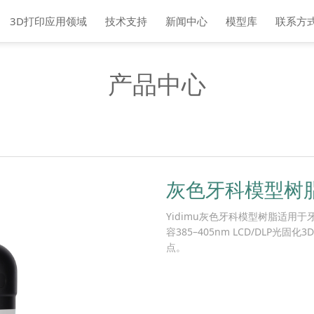
3D打印应用领域
技术支持
新闻中心
模型库
联系方
产品中心
灰色牙科模型树
Yidimu灰色牙科模型树脂适用
容385–405nm LCD/DLP
点。