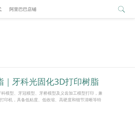
查看更多 >
式
阿里巴巴店铺
脂｜牙科光固化3D打印树脂
于牙科模型、牙冠模型、牙桥模型及义齿加工模型打印，兼
光固化3D打印机，具备低粘度、低收缩、高硬度和细节清晰等特