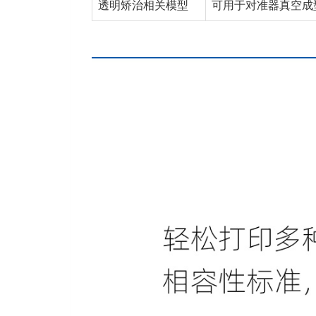
透明矫治相关模型
可用于对准器真空成