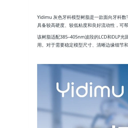
Yidimu 灰色牙科模型树脂是一款面向牙
具备较高硬度、较低粘度和良好流动性，可
该树脂适配385–405nm波段的LCD和
用。对于需要稳定模型尺寸、清晰边缘细节