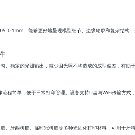
0.05–0.1mm，能够更好地呈现模型细节、边缘轮廓和复杂结
性
均匀、稳定的光照输出，减少因光照不均造成的成型偏差，有助
作流程简单，便于日常打印管理。设备支持U盘与WiFi传输方
树脂、牙龈树脂、临时冠树脂等多种光固化打印材料，可用于牙