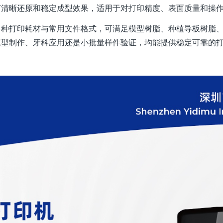
节清晰还原和稳定成型效果，适用于对打印精度、表面质量和操
多种打印耗材与常用文件格式，可满足模型树脂、种植导板树脂
模型制作、牙科应用还是小批量样件验证，均能提供稳定可靠的