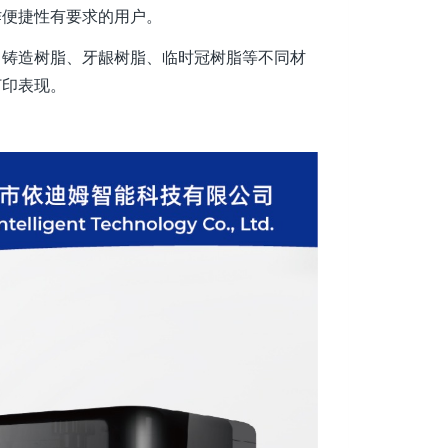
作便捷性有要求的用户。
、铸造树脂、牙龈树脂、临时冠树脂等不同材
打印表现。