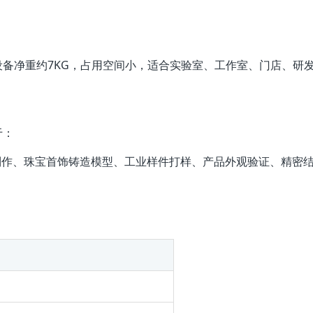
50(H)mm，设备净重约7KG，占用空间小，适合实验室、工作室、门
于：
制作、珠宝首饰铸造模型、工业样件打样、产品外观验证、精密