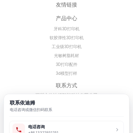
友情链接
产品中心
牙科3D打印机
软胶弹性3D打印机
工业级3D打印机
光敏树脂耗材
3D打印配件
3d模型打样
联系方式
深圳市依迪姆智能科技有限公司
联系依迪姆
李经理：19128329562
电话咨询或微信扫码联系
工业级3D打印机价格、设备选型、光
敏树脂配套、样品测试和售后服务咨
询，请通过电话或在线留言联系我
电话咨询
+86 13322931251