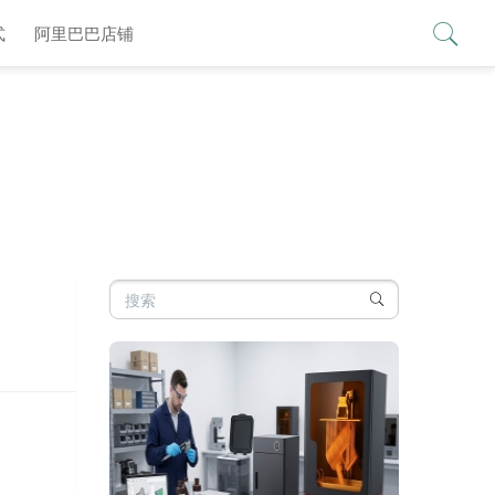
查看更多 >
式
阿里巴巴店铺