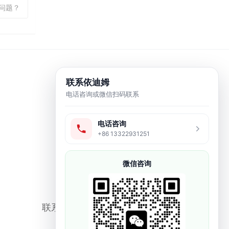
印问题？
联系依迪姆
电话咨询或微信扫码联系
电话咨询
+86 13322931251
微信咨询
联系方式