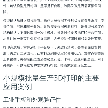
件，确认模型是否封闭、壁厚是否合理、装配位置是否需要预留间
隙。
模型确认后进入切片环节。操作人员根据零件形状设置摆放角度、支
撑位置、层厚和曝光参数。参数需要根据树脂材料、设备型号和零件
结构确认，不能只套用一次性模板。排版时还要考虑打印平台空间，
尽量让同一批零件保持相近高度，方便控制打印时间和后处理节奏。
打印完成后，零件从打印平台取下，先进行清洗，去除表面残留树
脂；再进行二次固化，让材料达到更稳定的使用状态。支撑点需要用
工具修整，关键装配位置还要检查孔位、卡槽、边缘和配合面。对于
外观件，可以根据客户要求进行打磨、喷漆或其他后续加工。
小规模批量生产3D打印的主要
应用案例
工业手板和外观验证件