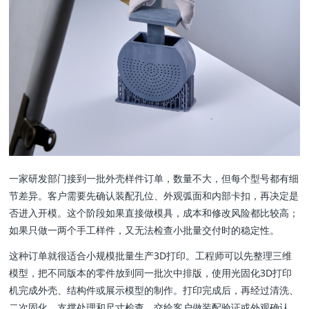
一家研发部门接到一批外壳样件订单，数量不大，但每个型号都有细
节差异。客户需要先确认装配孔位、外观弧面和内部卡扣，再决定是
否进入开模。这个阶段如果直接做模具，成本和修改风险都比较高；
如果只做一两个手工样件，又无法检查小批量交付时的稳定性。
这种订单就很适合小规模批量生产3D打印。工程师可以先整理三维
模型，把不同版本的零件放到同一批次中排版，使用光固化3D打印
机完成外壳、结构件或展示模型的制作。打印完成后，再经过清洗、
二次固化、支撑处理和尺寸检查，交给客户做装配验证或外观确认。