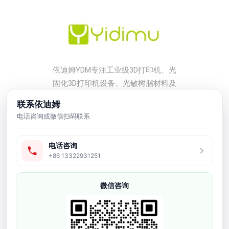
依迪姆YDM专注工业级3D打印机、光
固化3D打印机设备、光敏树脂材料及
后处理配套方案，服务工厂打样、小
联系依迪姆
批量生产、工业模型、牙科、珠宝、
电话咨询或微信扫码联系
鞋模和研发验证等应用场景。
电话咨询
友情链接
+86 13322931251
产品中心
微信咨询
牙科3D打印机
软胶弹性3D打印机
工业级3D打印机