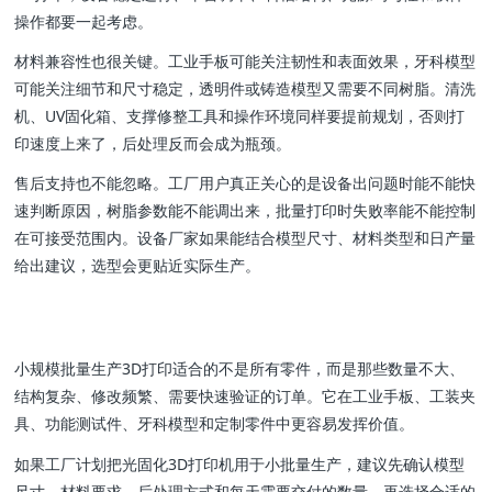
操作都要一起考虑。
材料兼容性也很关键。工业手板可能关注韧性和表面效果，牙科模型
可能关注细节和尺寸稳定，透明件或铸造模型又需要不同树脂。清洗
机、UV固化箱、支撑修整工具和操作环境同样要提前规划，否则打
印速度上来了，后处理反而会成为瓶颈。
售后支持也不能忽略。工厂用户真正关心的是设备出问题时能不能快
速判断原因，树脂参数能不能调出来，批量打印时失败率能不能控制
在可接受范围内。设备厂家如果能结合模型尺寸、材料类型和日产量
给出建议，选型会更贴近实际生产。
小规模批量生产3D打印适合的不是所有零件，而是那些数量不大、
结构复杂、修改频繁、需要快速验证的订单。它在工业手板、工装夹
具、功能测试件、牙科模型和定制零件中更容易发挥价值。
如果工厂计划把光固化3D打印机用于小批量生产，建议先确认模型
尺寸、材料要求、后处理方式和每天需要交付的数量，再选择合适的