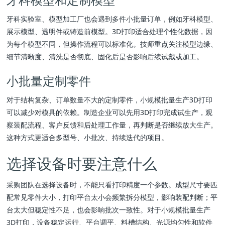
牙科实验室、模型加工厂也会遇到多件小批量订单，例如牙科模型、
展示模型、透明件或铸造前模型。3D打印适合处理个性化数据，因
为每个模型不同，但操作流程可以标准化。技师重点关注模型边缘、
细节清晰度、清洗是否彻底、固化后是否影响后续试戴或加工。
小批量定制零件
对于结构复杂、订单数量不大的定制零件，小规模批量生产3D打印
可以减少对模具的依赖。制造企业可以先用3D打印完成试生产，观
察装配流程、客户反馈和后处理工作量，再判断是否继续放大生产。
这种方式更适合多型号、小批次、持续迭代的项目。
选择设备时要注意什么
采购团队在选择设备时，不能只看打印精度一个参数。成型尺寸要匹
配常见零件大小，打印平台太小会频繁拆分模型，影响装配判断；平
台太大但稳定性不足，也会影响批次一致性。对于小规模批量生产
3D打印，设备稳定运行、平台调平、料槽结构、光源均匀性和软件