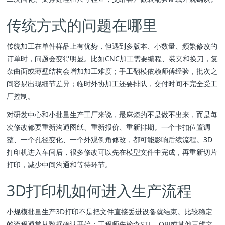
传统方式的问题在哪里
传统加工在单件样品上有优势，但遇到多版本、小数量、频繁修改的
订单时，问题会变得明显。比如CNC加工需要编程、装夹和换刀，复
杂曲面或薄壁结构会增加加工难度；手工翻模依赖师傅经验，批次之
间容易出现细节差异；临时外协加工还要排队，交付时间不完全受工
厂控制。
对研发中心和小批量生产工厂来说，最麻烦的不是做不出来，而是每
次修改都要重新沟通图纸、重新报价、重新排期。一个卡扣位置调
整、一个孔径变化、一个外观倒角修改，都可能影响后续流程。3D
打印机进入车间后，很多修改可以先在模型文件中完成，再重新切片
打印，减少中间沟通和等待环节。
3D打印机如何进入生产流程
小规模批量生产3D打印不是把文件直接丢进设备就结束。比较稳定
的流程通常从数据确认开始：工程师先检查STL、OBJ或其他三维文